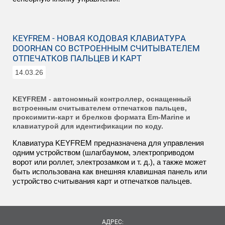
KEYFREM - НОВАЯ КОДОВАЯ КЛАВИАТУРА
DOORHAN СО ВСТРОЕННЫМ СЧИТЫВАТЕЛЕМ
ОТПЕЧАТКОВ ПАЛЬЦЕВ И КАРТ
14.03.26
KEYFREM - автономный контроллер, оснащенный
встроенным считывателем отпечатков пальцев,
проксимити-карт и брелков формата Em-Marine и
клавиатурой для идентификации по коду.
Клавиатура KEYFREM предназначена для управления
одним устройством (шлагбаумом, электроприводом
ворот или роллет, электрозамком и т. д.), а также может
быть использована как внешняя клавишная панель или
устройство считывания карт и отпечатков пальцев.
АДРЕС: