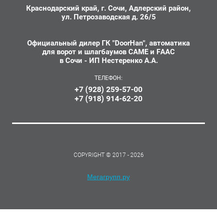
Краснодарский край, г. Сочи, Адлерский район,
ул. Петрозаводская д. 26/5
Официальный дилер ГК "DoorHan", автоматика
для ворот и шлагбаумов CAME и FAAC
в Сочи - ИП Нестеренко А.А.
ТЕЛЕФОН:
+7 (928) 259-57-00
+7 (918) 914-62-20
COPYRIGHT © 2017 - 2026
Мегагрупп.ру