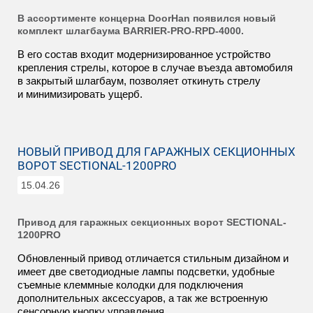
В ассортименте концерна DoorHan появился новый
комплект шлагбаума BARRIER-PRO-RPD-4000.
В его состав входит модернизированное устройство
крепления стрелы, которое в случае въезда автомобиля
в закрытый шлагбаум, позволяет откинуть стрелу
и минимизировать ущерб.
НОВЫЙ ПРИВОД ДЛЯ ГАРАЖНЫХ СЕКЦИОННЫХ
ВОРОТ SECTIONAL-1200PRO
15.04.26
Привод для гаражных секционных ворот SECTIONAL-
1200PRO
Обновленный привод отличается стильным дизайном и
имеет две светодиодные лампы подсветки, удобные
съемные клеммные колодки для подключения
дополнительных аксессуаров, а так же встроенную
сенсорную кнопку управления.